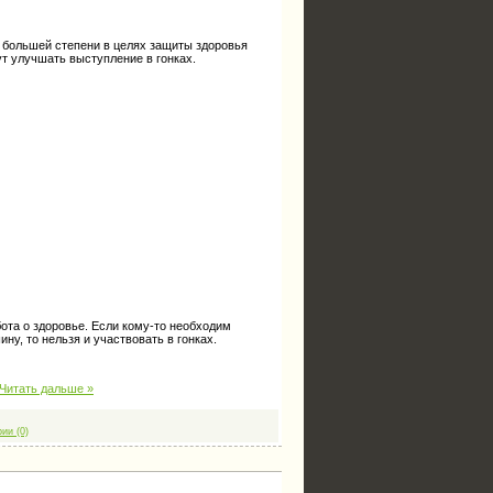
в большей степени в целях защиты здоровья
гут улучшать выступление в гонках.
ота о здоровье. Если кому-то необходим
ну, то нельзя и участвовать в гонках.
Читать дальше »
ии (0)