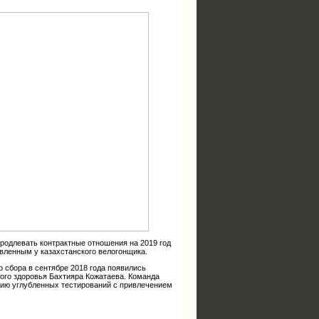
родлевать контрактные отношения на 2019 год
вленным у казахстанского велогонщика.
 сбора в сентябре 2018 года появились
ого здоровья Бахтияра Кожатаева. Команда
рию углубленных тестирований с привлечением