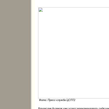
Фото: Пресс-служба ЦСП72
Владислав Куликов уже успел зарекомендовать себя ка