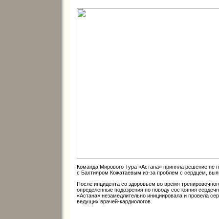
Команда Мирового Тура «Астана» приняла решение не п
с Бахтияром Кожатаевым из-за проблем с сердцем, выя
После инцидента со здоровьем во время тренировочного
определенные подозрения по поводу состояния сердечн
«Астана» незамедлительно инициировала и провела се
ведущих врачей-кардиологов.